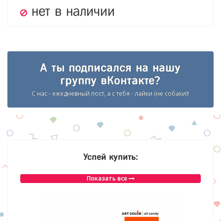
нет в наличии
А ты подписался на нашу
группу вКонтакте?
С нас - ежедневный пост, а с тебя - лайки (не собаки)!
Успей купить:
Показать все