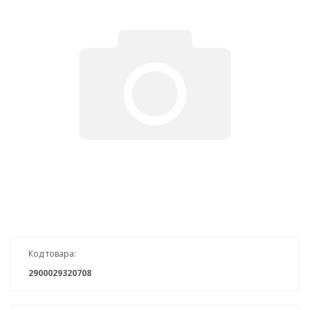
Код товара:
2900029320708