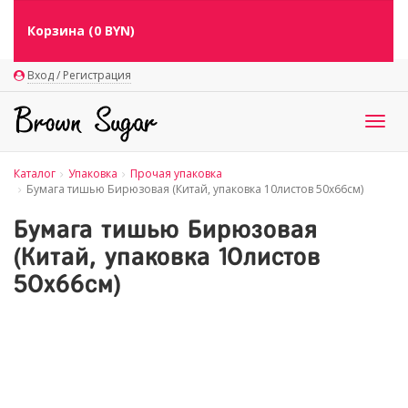
Корзина (
0
BYN)
Вход / Регистрация
Togg
navig
Каталог
Упаковка
Прочая упаковка
Бумага тишью Бирюзовая (Китай, упаковка 10листов 50х66см)
Бумага тишью Бирюзовая
(Китай, упаковка 10листов
50х66см)