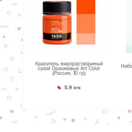
Краситель жирорастворимый
Набо
сухой Оранжевый Art Color
(Россия, 10 гр)
5.9
BYN