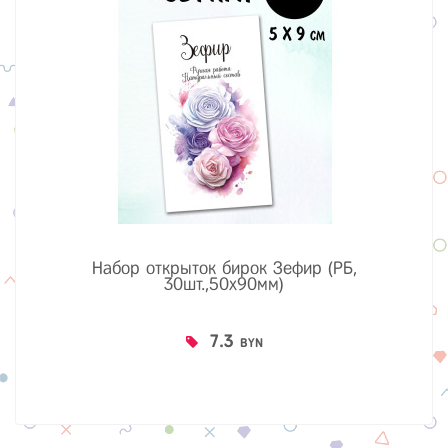
Набор открыток бирок Зефир (РБ,
30шт.,50х90мм)
7.3
BYN