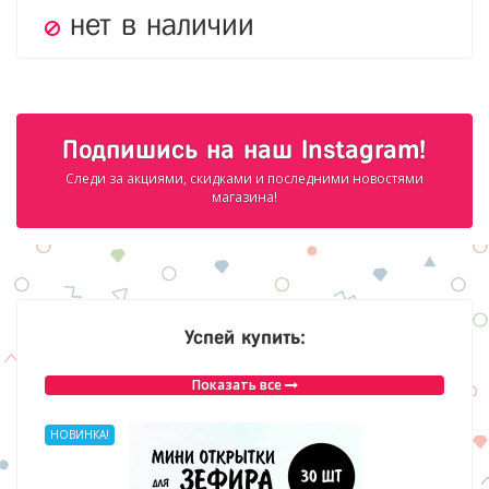
нет в наличии
Подпишись на наш Instagram!
Следи за акциями, скидками и последними новостями
магазина!
Успей купить:
Показать все
НОВИНКА!