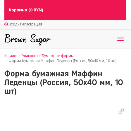
Корзина (
0
BYN)
Вход / Регистрация
Togg
navig
Каталог
Упаковка
Бумажные формы
Форма бумажная Маффин Леденцы (Россия, 50х40 мм, 10 шт)
Форма бумажная Маффин
Леденцы (Россия, 50х40 мм, 10
шт)