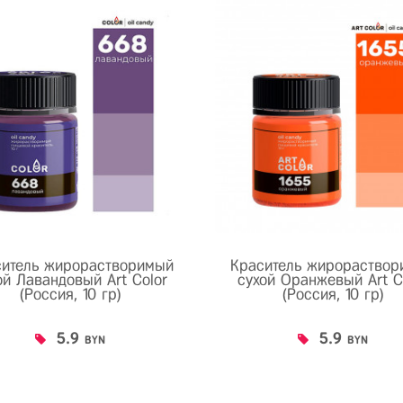
ситель жирорастворимый
Краситель жирораствор
ой Лавандовый Art Color
сухой Оранжевый Art C
(Россия, 10 гр)
(Россия, 10 гр)
5.9
5.9
BYN
BYN