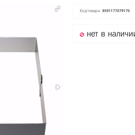
Код товара:
8591177079170
нет в наличи