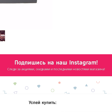
Подпишись на наш Instagram!
Следи за акциями, скидками и последними новостями магазина!
Успей купить: