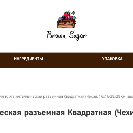
ИНГРЕДИЕНТЫ
УПАКОВКА
я торта металлическая разъемная Квадратная (Чехия, 16х16-28х28 см, выс
еская разъемная Квадратная (Чехия