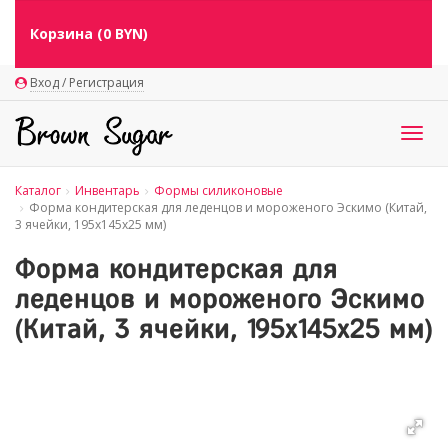
Корзина (
0
BYN)
Вход / Регистрация
Togg
navig
Каталог
Инвентарь
Формы силиконовые
Форма кондитерская для леденцов и мороженого Эскимо (Китай,
3 ячейки, 195х145х25 мм)
Форма кондитерская для
леденцов и мороженого Эскимо
(Китай, 3 ячейки, 195х145х25 мм)