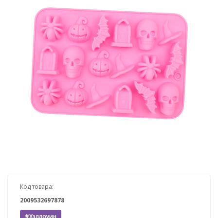
Код товара:
2009532697878
#Хэллоуин