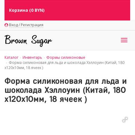
Корзина (
0
BYN)
Вход / Регистрация
Togg
navig
Каталог
Инвентарь
Формы силиконовые
Форма силиконовая для льда и шоколада Хэллоуин (Китай, 180
х120х10мм, 18 ячеек )
Форма силиконовая для льда и
шоколада Хэллоуин (Китай, 180
х120х10мм, 18 ячеек )