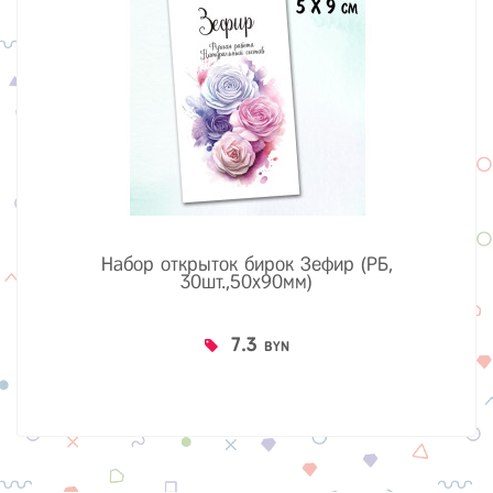
Набор открыток бирок Зефир (РБ,
30шт.,50х90мм)
7.3
BYN