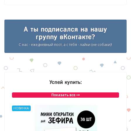
А ты подписался на нашу
группу вКонтакте?
С нас - ежедневный пост, а с тебя - лайки (не собаки)!
Успей купить:
Показать все
НОВИНКА!