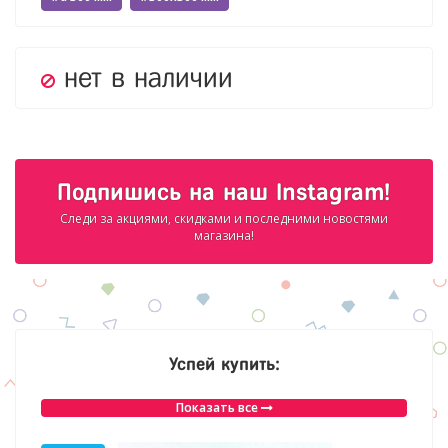
нет в наличии
Подпишись на наш Instagram!
Следи за акциями, скидками и последними новостями
магазина!
Успей купить:
Показать все