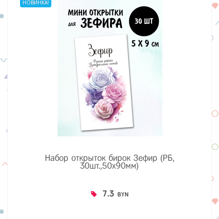
НОВИНКА!
Набор открыток бирок Зефир (РБ,
30шт.,50х90мм)
7.3
BYN