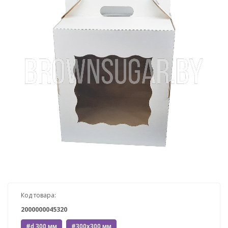
Код товара:
2000000045320
#d 300 мм
#300x300 мм