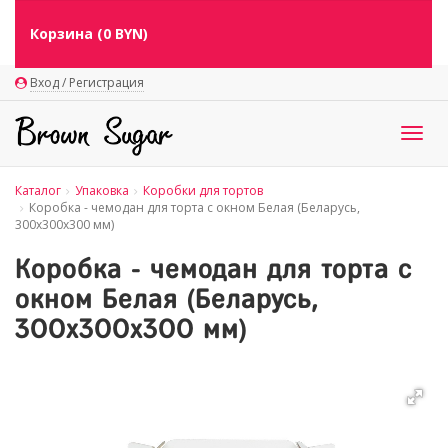
Корзина (
0
BYN)
Вход / Регистрация
Togg
navig
Каталог
Упаковка
Коробки для тортов
Коробка - чемодан для торта с окном Белая (Беларусь,
300х300х300 мм)
Коробка - чемодан для торта с
окном Белая (Беларусь,
300х300х300 мм)