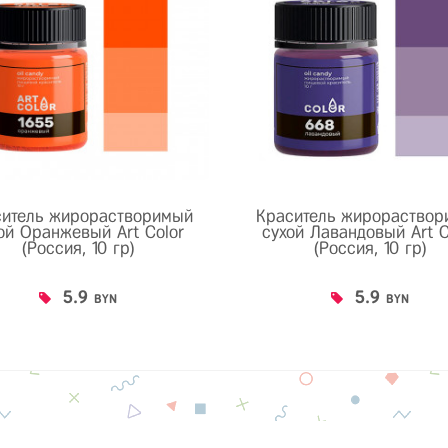
ситель жирорастворимый
Краситель жирораствор
ой Оранжевый Art Color
сухой Лавандовый Art C
(Россия, 10 гр)
(Россия, 10 гр)
5.9
5.9
BYN
BYN