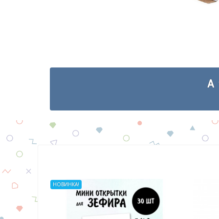
А
НОВИНКА!