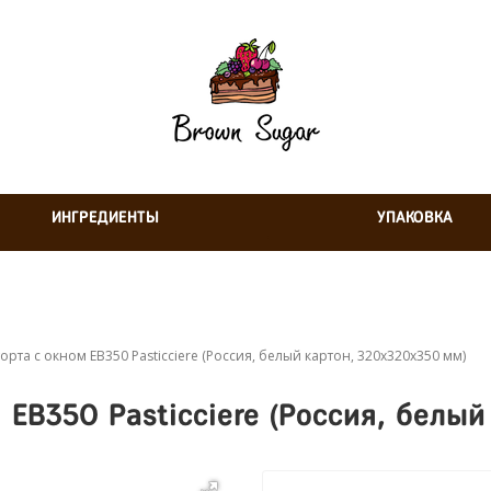
ИНГРЕДИЕНТЫ
УПАКОВКА
орта с окном EB350 Pasticciere (Россия, белый картон, 320х320х350 мм)
 EB350 Pasticciere (Россия, белый