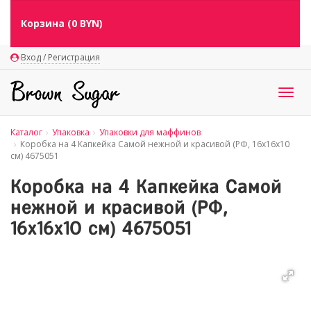
Корзина (
0
BYN)
Вход / Регистрация
Togg
navig
Каталог
Упаковка
Упаковки для маффинов
Коробка на 4 Капкейка Самой нежной и красивой (РФ, 16х16х10
см) 4675051
Коробка на 4 Капкейка Самой
нежной и красивой (РФ,
16х16х10 см) 4675051