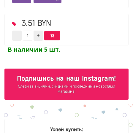
3.51 BYN
В наличии 5 шт.
Подпишись на наш Instagram!
Следи за акциями, скидками и последними новостями
магазина!
Успей купить: