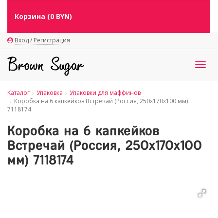
Корзина (
0
BYN)
Вход / Регистрация
Togg
navig
Каталог
Упаковка
Упаковки для маффинов
Коробка на 6 капкейков Встречай (Россия, 250х170х100 мм)
7118174
Коробка на 6 капкейков
Встречай (Россия, 250х170х100
мм) 7118174