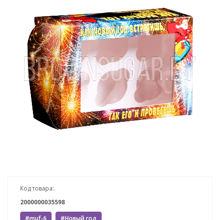
Код товара:
2000000035598
#muf-6
#Новый год