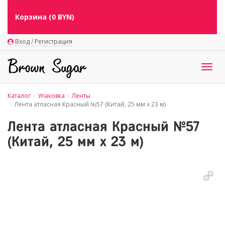
Корзина (
0
BYN)
Вход / Регистрация
Togg
navig
Каталог
Упаковка
Ленты
Лента атласная Красный №57 (Китай, 25 мм х 23 м)
Лента атласная Красный №57
(Китай, 25 мм х 23 м)