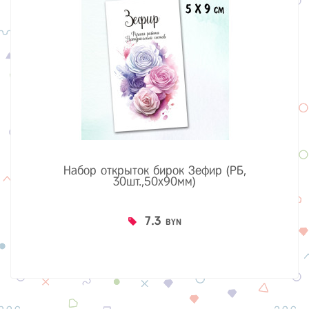
Набор открыток бирок Зефир (РБ,
30шт.,50х90мм)
7.3
BYN