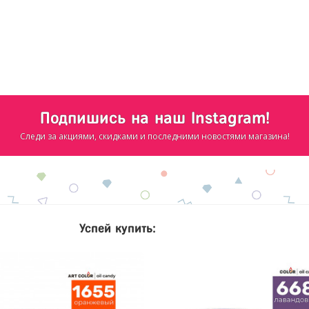
Подпишись на наш Instagram!
Следи за акциями, скидками и последними новостями магазина!
Успей купить: