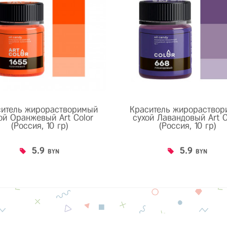
ситель жирорастворимый
Краситель жирораствор
ой Оранжевый Art Color
сухой Лавандовый Art C
(Россия, 10 гр)
(Россия, 10 гр)
5.9
5.9
BYN
BYN