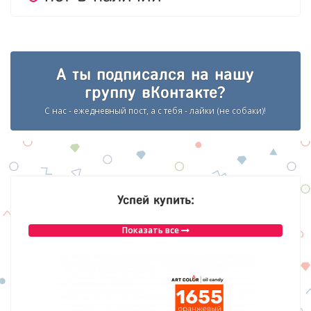
А ты подписался на нашу
группу вКонтакте?
С нас - ежедневный пост, а с тебя - лайки (не собаки)!
Успей купить:
Показать все