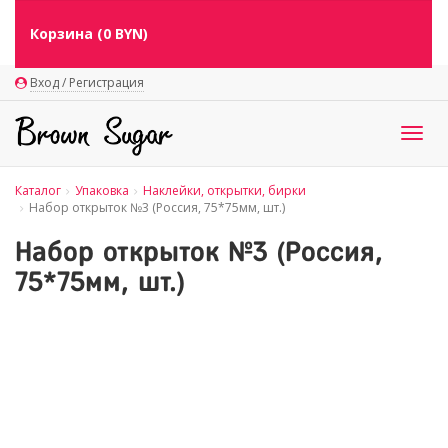
Корзина (
0
BYN)
Вход / Регистрация
Togg
navig
Каталог
Упаковка
Наклейки, открытки, бирки
Набор открыток №3 (Россия, 75*75мм, шт.)
Набор открыток №3 (Россия,
75*75мм, шт.)