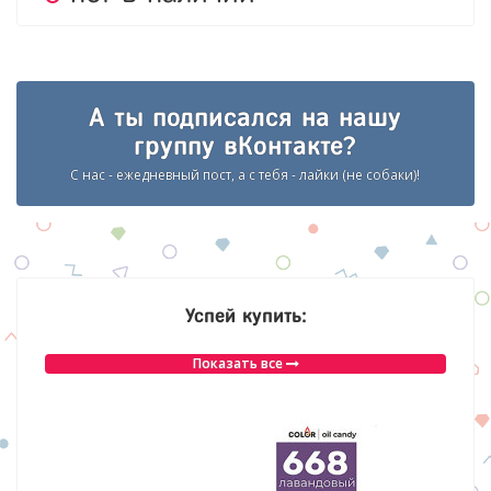
А ты подписался на нашу
группу вКонтакте?
С нас - ежедневный пост, а с тебя - лайки (не собаки)!
Успей купить:
Показать все