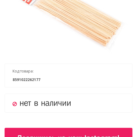
Код товара:
8591022262177
нет в наличии