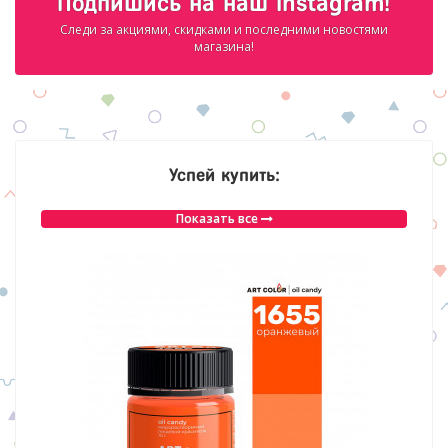
Подпишись на наш Instagram!
Следи за акциями, скидками и последними новостями
магазина!
Успей купить:
Показать все