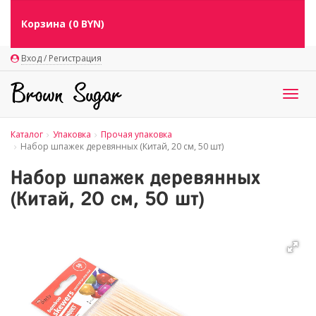
Корзина (
0
BYN)
Вход / Регистрация
Togg
navig
Каталог
Упаковка
Прочая упаковка
Набор шпажек деревянных (Китай, 20 см, 50 шт)
Набор шпажек деревянных
(Китай, 20 см, 50 шт)