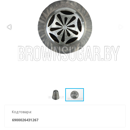
Код товара:
6900026431267