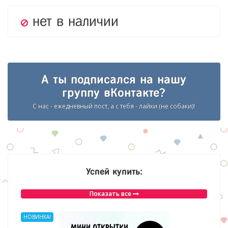
нет в наличии
А ты подписался на нашу
группу вКонтакте?
С нас - ежедневный пост, а с тебя - лайки (не собаки)!
Успей купить:
Показать все
НОВИНКА!