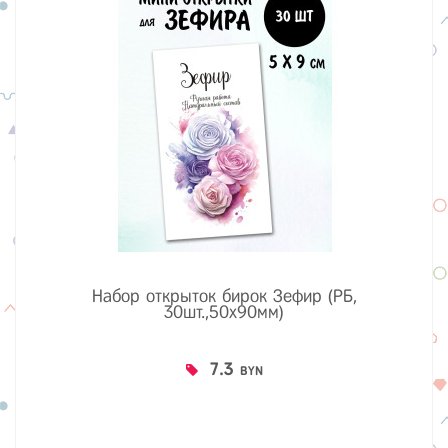
Набор открыток бирок Зефир (РБ,
30шт.,50х90мм)
7.3
BYN