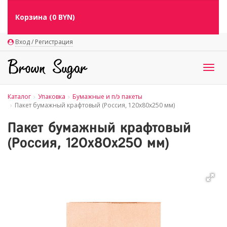
Корзина (
0
BYN)
Вход / Регистрация
Togg
navig
Каталог
Упаковка
Бумажные и п/э пакеты
Пакет бумажный крафтовый (Россия, 120х80х250 мм)
Пакет бумажный крафтовый
(Россия, 120х80х250 мм)