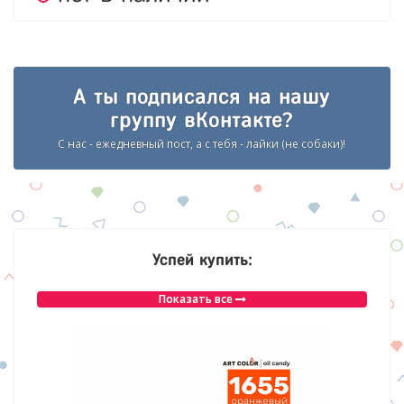
А ты подписался на нашу
группу вКонтакте?
С нас - ежедневный пост, а с тебя - лайки (не собаки)!
Успей купить:
Показать все