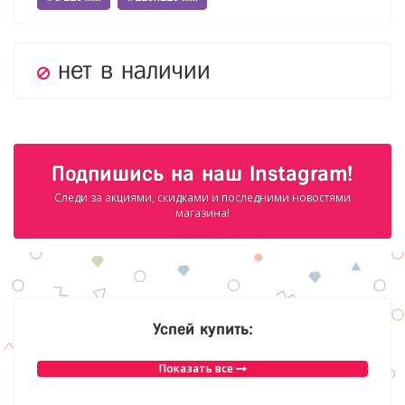
нет в наличии
Подпишись на наш Instagram!
Следи за акциями, скидками и последними новостями
магазина!
Успей купить:
Показать все