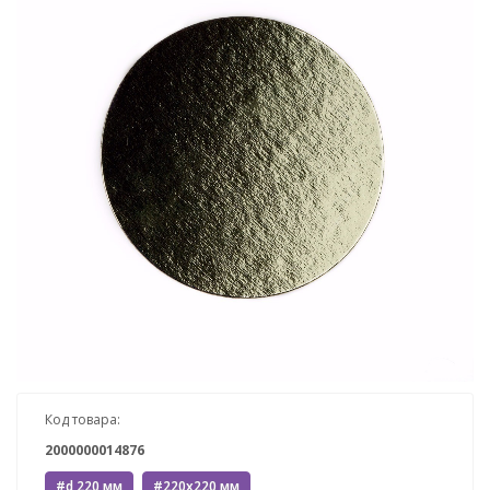
Код товара:
2000000014876
#d 220 мм
#220x220 мм