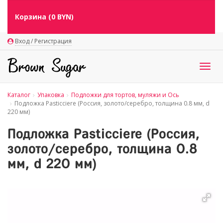
Корзина (
0
BYN)
Вход / Регистрация
Togg
navig
Каталог
Упаковка
Подложки для тортов, муляжи и Ось
Подложка Pasticciere (Россия, золото/серебро, толщина 0.8 мм, d
220 мм)
Подложка Pasticciere (Россия,
золото/серебро, толщина 0.8
мм, d 220 мм)