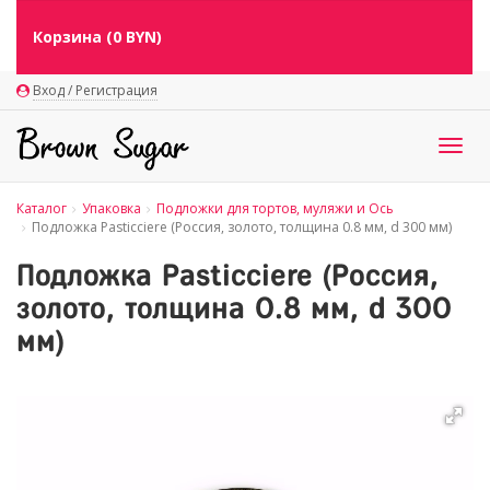
Корзина (
0
BYN)
Вход / Регистрация
Togg
navig
Каталог
Упаковка
Подложки для тортов, муляжи и Ось
Подложка Pasticciere (Россия, золото, толщина 0.8 мм, d 300 мм)
Подложка Pasticciere (Россия,
золото, толщина 0.8 мм, d 300
мм)