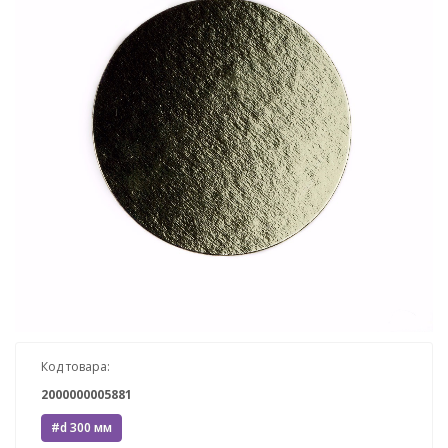
Код товара:
2000000005881
#d 300 мм