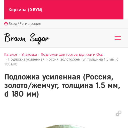
Корзина (
0
BYN)
Вход / Регистрация
Togg
navig
Каталог
Упаковка
Подложки для тортов, муляжи и Ось
Подложка усиленная (Россия, золото/жемчуг, толщина 1.5 мм, d
180 мм)
Подложка усиленная (Россия,
золото/жемчуг, толщина 1.5 мм,
d 180 мм)