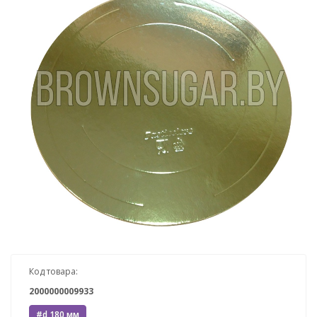
Код товара:
2000000009933
#d 180 мм