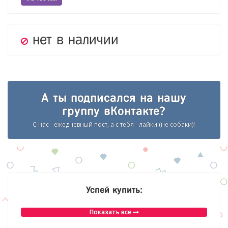
нет в наличии
А ты подписался на нашу
группу вКонтакте?
С нас - ежедневный пост, а с тебя - лайки (не собаки)!
Успей купить:
Показать все