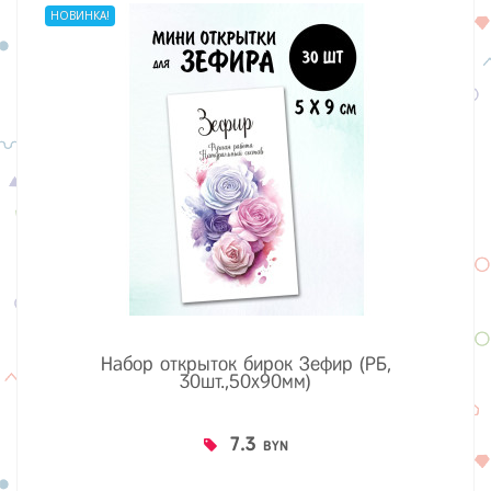
НОВИНКА!
Набор открыток бирок Зефир (РБ,
30шт.,50х90мм)
7.3
BYN