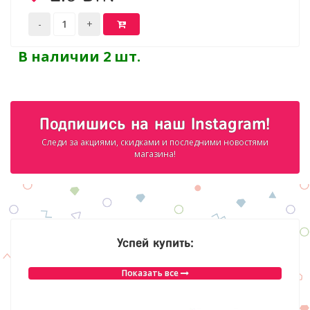
В наличии 2 шт.
Подпишись на наш Instagram!
Следи за акциями, скидками и последними новостями
магазина!
Успей купить:
Показать все