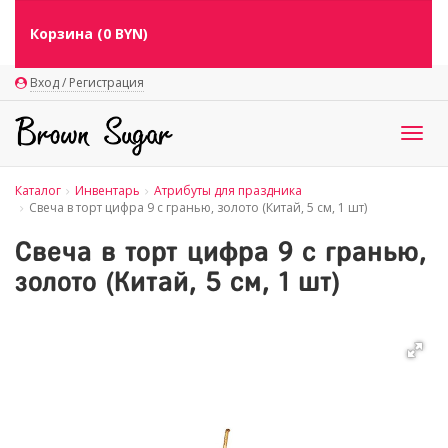
Корзина (
0
BYN)
Вход / Регистрация
Togg
navig
Каталог
Инвентарь
Атрибуты для праздника
Свеча в торт цифра 9 с гранью, золото (Китай, 5 см, 1 шт)
Свеча в торт цифра 9 с гранью,
золото (Китай, 5 см, 1 шт)