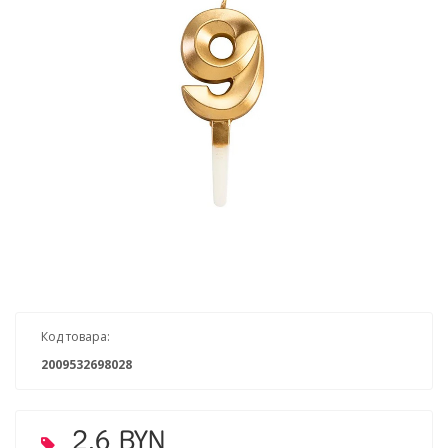
Код товара:
2009532698028
2.6 BYN