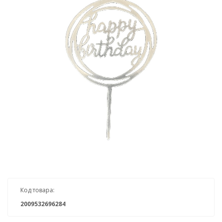
Код товара:
2009532696284